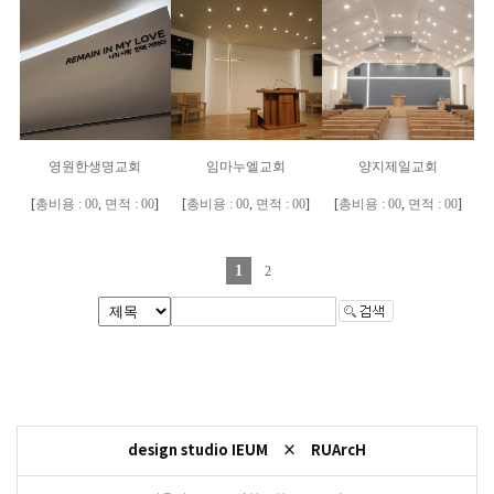
영원한생명교회
임마누엘교회
양지제일교회
[
총비용 : 00
,
면적 : 00
]
[
총비용 : 00
,
면적 : 00
]
[
총비용 : 00
,
면적 : 00
]
1
2
design studio IEUM × RUArcH