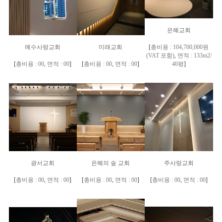
은혜교회
예수사랑교회
미래교회
[
총비용 : 104,700,000원
(VAT 포함)
,
면적 : 133m2/
[
총비용 : 00
,
면적 : 00
]
[
총비용 : 00
,
면적 : 00
]
40평
]
광서교회
은혜의 숲 교회
주사랑교회
[
총비용 : 00
,
면적 : 00
]
[
총비용 : 00
,
면적 : 00
]
[
총비용 : 00
,
면적 : 00
]